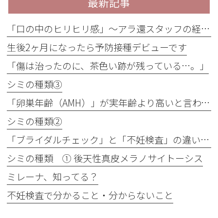
最新記事
「口の中のヒリヒリ感」〜アラ還スタッフの経験談
生後2ヶ月になったら予防接種デビューです
「傷は治ったのに、茶色い跡が残っている…。」
シミの種類③
「卵巣年齢（AMH）」が実年齢より高いと言われたら？
シミの種類②
「ブライダルチェック」と「不妊検査」の違いは？最近よく聞く「プレコンセプション」ってなぁに？
シミの種類 ① 後天性真皮メラノサイトーシス
ミレーナ、知ってる？
不妊検査で分かること・分からないこと