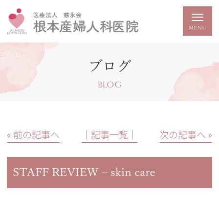
ブログ
BLOG
« 前の記事へ
│記事一覧│
次の記事へ »
STAFF REVIEW – skin care