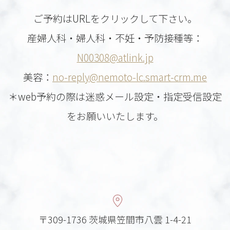
ご予約はURLをクリックして下さい。
産婦人科・婦人科・不妊・予防接種等：
N00308@atlink.jp
美容：
no-reply@nemoto-lc.smart-crm.me
＊web予約の際は迷惑メール設定・指定受信設定
をお願いいたします。
〒309-1736 茨城県笠間市八雲 1-4-21