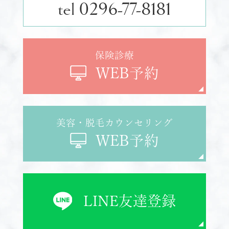
tel 0296-77-8181
保険診療
WEB予約
美容・脱毛カウンセリング
WEB予約
LINE
友達登録