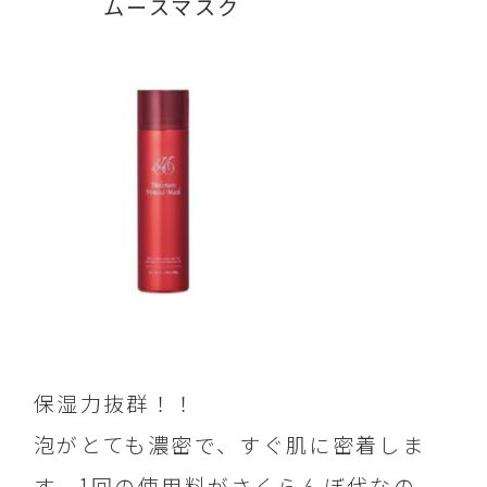
ムースマスク
保湿力抜群！！
泡がとても濃密で、すぐ肌に密着しま
す。1回の使用料がさくらんぼ代なの