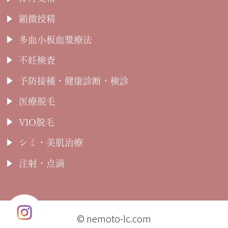
顕微授精
多血小板血漿療法
不妊検査
予防接種・健康診断・検診
医療脱毛
VIO脱毛
シミ・美肌治療
注射・点滴
© nemoto-lc.com