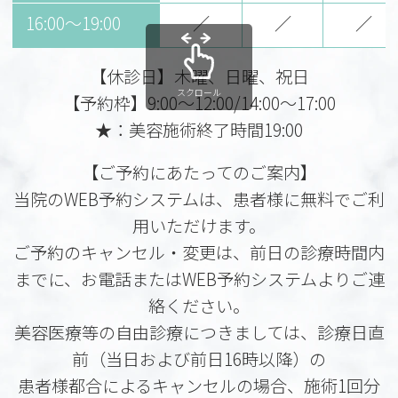
16:00〜19:00
／
／
／
【休診日】木曜、日曜、祝日
スクロール
【予約枠】9:00～12:00/14:00～17:00
★：美容施術終了時間19:00
【ご予約にあたってのご案内】
当院のWEB予約システムは、患者様に無料でご利
用いただけます。
ご予約のキャンセル・変更は、前日の診療時間内
までに、お電話またはWEB予約システムよりご連
絡ください。
美容医療等の自由診療につきましては、診療日直
前（当日および前日16時以降）の
患者様都合によるキャンセルの場合、施術1回分