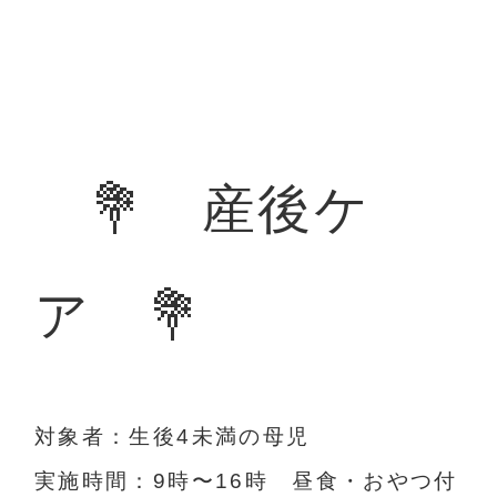
💐 産後ケ
ア 💐
対象者：生後4未満の母児
実施時間：9時〜16時 昼食・おやつ付