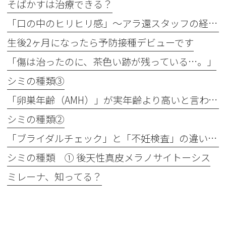
そばかすは治療できる？
「口の中のヒリヒリ感」〜アラ還スタッフの経験談
生後2ヶ月になったら予防接種デビューです
「傷は治ったのに、茶色い跡が残っている…。」
シミの種類③
「卵巣年齢（AMH）」が実年齢より高いと言われたら？
シミの種類②
「ブライダルチェック」と「不妊検査」の違いは？最近よく聞く「プレコンセプション」ってなぁに？
シミの種類 ① 後天性真皮メラノサイトーシス
ミレーナ、知ってる？