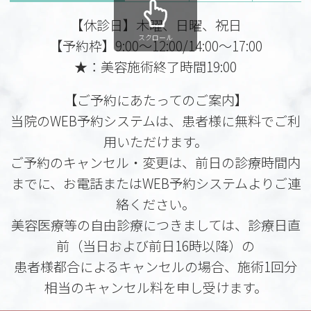
【休診日】木曜、日曜、祝日
スクロール
【予約枠】9:00～12:00/14:00～17:00
★：美容施術終了時間19:00
【ご予約にあたってのご案内】
当院のWEB予約システムは、患者様に無料でご利
用いただけます。
ご予約のキャンセル・変更は、前日の診療時間内
までに、お電話またはWEB予約システムよりご連
絡ください。
美容医療等の自由診療につきましては、診療日直
前（当日および前日16時以降）の
患者様都合によるキャンセルの場合、施術1回分
相当のキャンセル料を申し受けます。