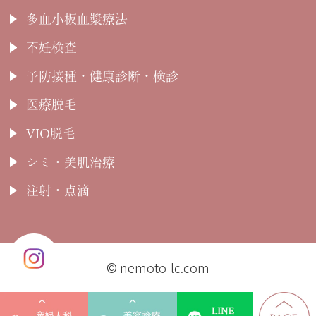
多血小板血漿療法
不妊検査
予防接種・健康診断・検診
医療脱毛
VIO脱毛
シミ・美肌治療
注射・点滴
© nemoto-lc.com