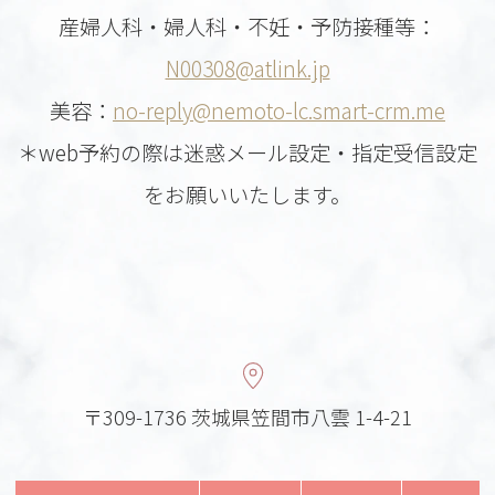
産婦人科・婦人科・不妊・予防接種等：
N00308@atlink.jp
美容：
no-reply@nemoto-lc.smart-crm.me
＊web予約の際は迷惑メール設定・指定受信設定
をお願いいたします。
〒309-1736 茨城県笠間市八雲 1-4-21