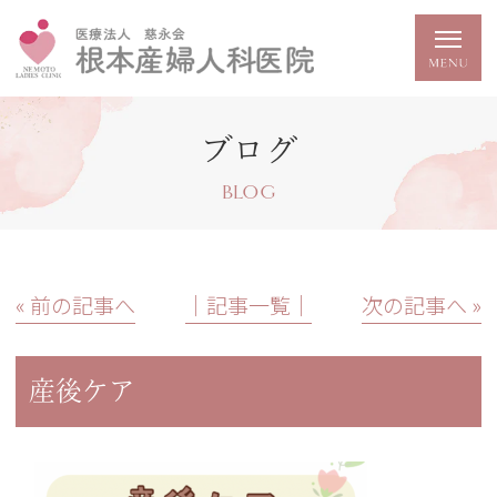
ブログ
BLOG
« 前の記事へ
│記事一覧│
次の記事へ »
産後ケア