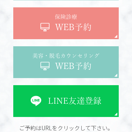
保険診療
WEB予約
美容・脱毛カウンセリング
WEB予約
LINE
友達登録
ご予約はURLをクリックして下さい。