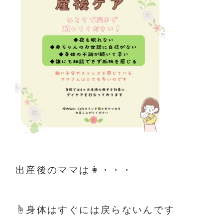
出産後のママは👩・・・
☝️
身体はすぐには戻らないんです