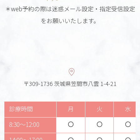
＊web予約の際は迷惑メール設定・指定受信設定
をお願いいたします。
〒309-1736 茨城県笠間市八雲 1-4-21
診療時間
月
火
水
〇
〇
〇
8:30～12:00