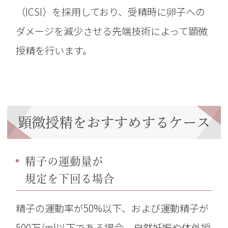
（ICSI）を採用しており、受精時に卵子への
ダメージを減少させる先端技術によって顕微
授精を行います。
顕微授精をおすすめするケース
精子の運動量が
規定を下回る場合
精子の運動率が50%以下、および運動精子が
500万/ml以下である場合、自然妊娠や体外授