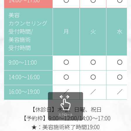
14:00～17:00
〇
〇
〇
美容
カウンセリング
受付時間/
月
火
水
美容施術
受付時間
〇
〇
〇
9:00〜11:00
14:00〜16:00
〇
〇
〇
16:00〜19:00
／
／
／
【休診日】木曜、日曜、祝日
スクロール
【予約枠】9:00～12:00/14:00～17:00
★：美容施術終了時間19:00