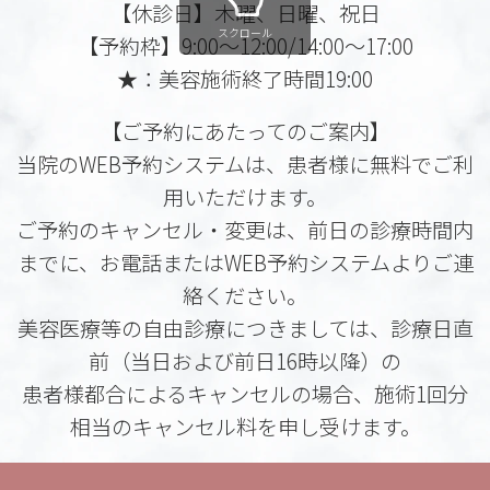
【休診日】木曜、日曜、祝日
スクロール
【予約枠】9:00～12:00/14:00～17:00
★：美容施術終了時間19:00
【ご予約にあたってのご案内】
当院のWEB予約システムは、患者様に無料でご利
用いただけます。
ご予約のキャンセル・変更は、前日の診療時間内
までに、お電話またはWEB予約システムよりご連
絡ください。
美容医療等の自由診療につきましては、診療日直
前（当日および前日16時以降）の
患者様都合によるキャンセルの場合、施術1回分
相当のキャンセル料を申し受けます。