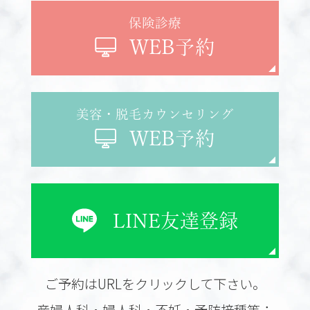
保険診療
WEB予約
美容・脱毛カウンセリング
WEB予約
LINE
友達登録
ご予約はURLをクリックして下さい。
産婦人科・婦人科・不妊・予防接種等：