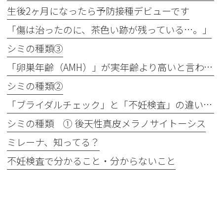
生後2ヶ月になったら予防接種デビューです
「傷は治ったのに、茶色い跡が残っている…。」
シミの種類③
「卵巣年齢（AMH）」が実年齢より高いと言われたら？
シミの種類②
「ブライダルチェック」と「不妊検査」の違いは？最近よく聞く「プレコンセプション」ってなぁに？
シミの種類 ① 後天性真皮メラノサイトーシス
ミレーナ、知ってる？
不妊検査で分かること・分からないこと