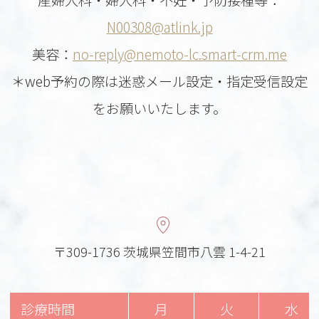
N00308@atlink.jp
美容：
no-reply@nemoto-lc.smart-crm.me
＊web予約の際は迷惑メール設定・指定受信設定
をお願いいたします。
〒309-1736 茨城県笠間市八雲 1-4-21
診療時間
月
火
水