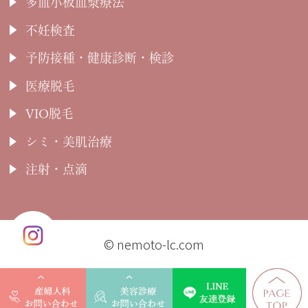
多血小板血漿療法
不妊検査
予防接種・健康診断・検診
医療脱毛
VIO脱毛
シミ・美肌治療
注射・点滴
© nemoto-lc.com