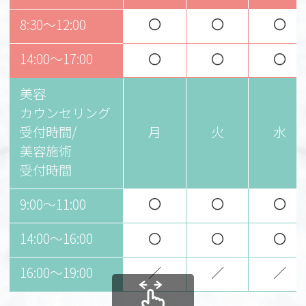
〇
〇
〇
8:30～12:00
14:00～17:00
〇
〇
〇
美容
カウンセリング
受付時間/
月
火
水
美容施術
受付時間
〇
〇
〇
9:00〜11:00
14:00〜16:00
〇
〇
〇
16:00〜19:00
／
／
／